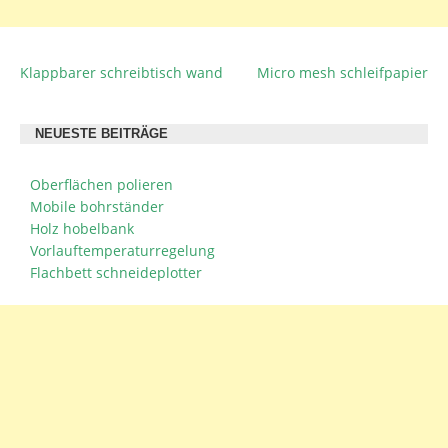
Klappbarer schreibtisch wand
Micro mesh schleifpapier
BEITRAGSNAVIGATION
NEUESTE BEITRÄGE
Oberflächen polieren
Mobile bohrständer
Holz hobelbank
Vorlauftemperaturregelung
Flachbett schneideplotter