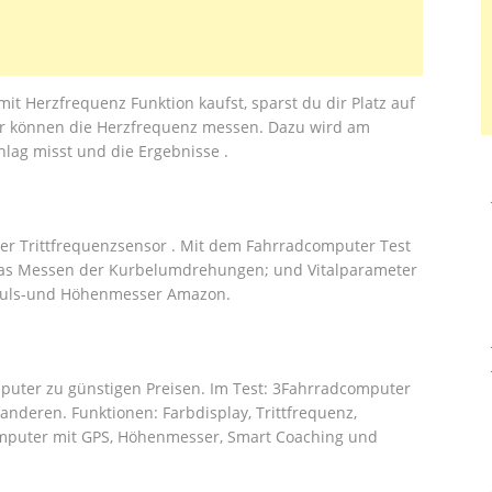
t Herzfrequenz Funktion kaufst, sparst du dir Platz auf
er können die Herzfrequenz messen. Dazu wird am
hlag misst und die Ergebnisse .
er Trittfrequenzsensor . Mit dem Fahrradcomputer Test
das Messen der Kurbelumdrehungen; und Vitalparameter
 Puls-und Höhenmesser Amazon.
puter zu günstigen Preisen. Im Test: 3Fahrradcomputer
anderen. Funktionen: Farbdisplay, Trittfrequenz,
mputer mit GPS, Höhenmesser, Smart Coaching und