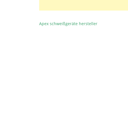
Apex schweißgeräte hersteller
BEITRAGSNAVIGATION