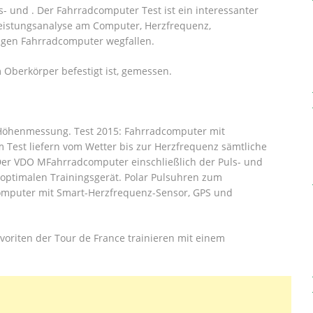
 und . Der Fahrradcomputer Test ist ein interessanter
 Leistungsanalyse am Computer, Herzfrequenz,
tigen Fahrradcomputer wegfallen.
 Oberkörper befestigt ist, gemessen.
 Höhenmessung. Test 2015: Fahrradcomputer mit
est liefern vom Wetter bis zur Herzfrequenz sämtliche
 Der VDO MFahrradcomputer einschließlich der Puls- und
ptimalen Trainingsgerät. Polar Pulsuhren zum
computer mit Smart-Herzfrequenz-Sensor, GPS und
avoriten der Tour de France trainieren mit einem