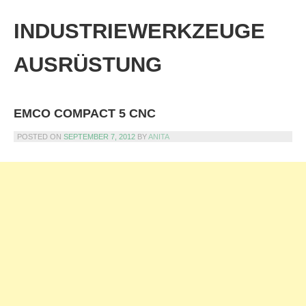
Skip
to
INDUSTRIEWERKZEUGE
content
AUSRÜSTUNG
EMCO COMPACT 5 CNC
POSTED ON
SEPTEMBER 7, 2012
BY
ANITA