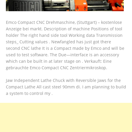
Emco Compact CNC Drehmaschine, (Stuttgart) – kostenlose
Anzeige bei markt. Description of machine Positions of tool
holder The right hand side tool Working data Transmission
steps_ Cutting values . Newfangled has just got there
second CNC lathe It is a Compact made by Emco and will be
used to test software.
The Due—interface is an accessory
which can be built in at later stage on . Verkauft: Eine
gebrauchte Emco Compact CNC Zentriermikroskop.
Jaw Independent Lathe Chuck with Reversible Jaws for the
Compact Lathe All cast steel 90mm di. I am planning to build
a system to control my .