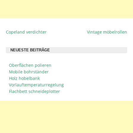
Copeland verdichter
Vintage möbelrollen
BEITRAGSNAVIGATION
NEUESTE BEITRÄGE
Oberflächen polieren
Mobile bohrständer
Holz hobelbank
Vorlauftemperaturregelung
Flachbett schneideplotter