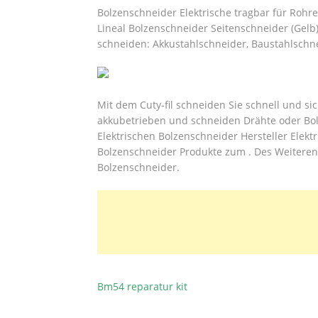
Bolzenschneider Elektrische tragbar für Rohre
Lineal Bolzenschneider Seitenschneider (Gelb)
schneiden: Akkustahlschneider, Baustahlschn
Mit dem Cuty-fil schneiden Sie schnell und si
akkubetrieben und schneiden Drähte oder Bol
Elektrischen Bolzenschneider Hersteller Elekt
Bolzenschneider Produkte zum . Des Weiteren 
Bolzenschneider.
Bm54 reparatur kit
BEITRAGSNAVIGATION