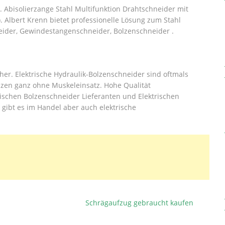
. Abisolierzange Stahl Multifunktion Drahtschneider mit
. Albert Krenn bietet professionelle Lösung zum Stahl
eider, Gewindestangenschneider, Bolzenschneider .
cher. Elektrische Hydraulik-Bolzenschneider sind oftmals
zen ganz ohne Muskeleinsatz. Hohe Qualität
rischen Bolzenschneider Lieferanten und Elektrischen
gibt es im Handel aber auch elektrische
Schrägaufzug gebraucht kaufen