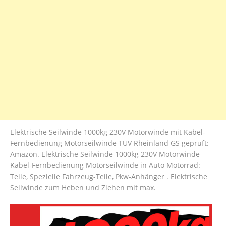
Elektrische Seilwinde 1000kg 230V Motorwinde mit Kabel-
Fernbedienung Motorseilwinde TÜV Rheinland GS geprüft:
Amazon. Elektrische Seilwinde 1000kg 230V Motorwinde
Kabel-Fernbedienung Motorseilwinde in Auto Motorrad:
Teile, Spezielle Fahrzeug-Teile, Pkw-Anhänger . Elektrische
Seilwinde zum Heben und Ziehen mit max.