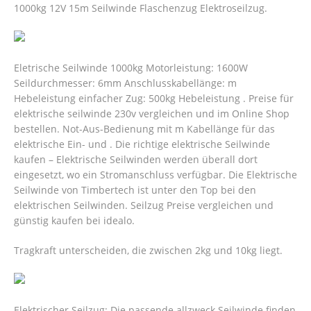
1000kg 12V 15m Seilwinde Flaschenzug Elektroseilzug.
Eletrische Seilwinde 1000kg Motorleistung: 1600W
Seildurchmesser: 6mm Anschlusskabellänge: m
Hebeleistung einfacher Zug: 500kg Hebeleistung . Preise für
elektrische seilwinde 230v vergleichen und im Online Shop
bestellen. Not-Aus-Bedienung mit m Kabellänge für das
elektrische Ein- und . Die richtige elektrische Seilwinde
kaufen – Elektrische Seilwinden werden überall dort
eingesetzt, wo ein Stromanschluss verfügbar. Die Elektrische
Seilwinde von Timbertech ist unter den Top bei den
elektrischen Seilwinden. Seilzug Preise vergleichen und
günstig kaufen bei idealo.
Tragkraft unterscheiden, die zwischen 2kg und 10kg liegt.
Elektrischer Seilzug: Die passende allzweck Seilwinde finden