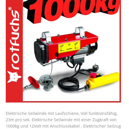
Elektrische Seilwinde mit Laufschiene, Voll funktionsfähig,
23m pro sek. Elektrische Seilwinde mit einer Zugkraft von
1000kg und 12Volt mit Anschlusskabel . Elektrischer Seilzug