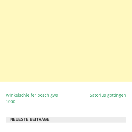
Winkelschleifer bosch gws
Satorius göttingen
BEITRAGSNAVIGATION
1000
NEUESTE BEITRÄGE