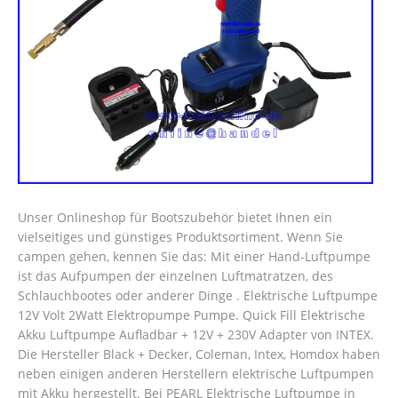
Unser Onlineshop für Bootszubehör bietet Ihnen ein
vielseitiges und günstiges Produktsortiment. Wenn Sie
campen gehen, kennen Sie das: Mit einer Hand-Luftpumpe
ist das Aufpumpen der einzelnen Luftmatratzen, des
Schlauchbootes oder anderer Dinge . Elektrische Luftpumpe
12V Volt 2Watt Elektropumpe Pumpe. Quick Fill Elektrische
Akku Luftpumpe Aufladbar + 12V + 230V Adapter von INTEX.
Die Hersteller Black + Decker, Coleman, Intex, Homdox haben
neben einigen anderen Herstellern elektrische Luftpumpen
mit Akku hergestellt. Bei PEARL Elektrische Luftpumpe in