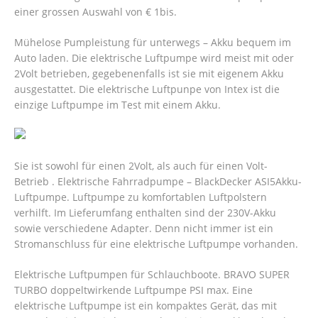
einer grossen Auswahl von € 1bis.
Mühelose Pumpleistung für unterwegs – Akku bequem im
Auto laden. Die elektrische Luftpumpe wird meist mit oder
2Volt betrieben, gegebenenfalls ist sie mit eigenem Akku
ausgestattet.
Die elektrische Luftpunpe von Intex ist die
einzige Luftpumpe im Test mit einem Akku.
Sie ist sowohl für einen 2Volt, als auch für einen Volt-
Betrieb . Elektrische Fahrradpumpe – BlackDecker ASI5Akku-
Luftpumpe. Luftpumpe zu komfortablen Luftpolstern
verhilft. Im Lieferumfang enthalten sind der 230V-Akku
sowie verschiedene Adapter. Denn nicht immer ist ein
Stromanschluss für eine elektrische Luftpumpe vorhanden.
Elektrische Luftpumpen für Schlauchboote. BRAVO SUPER
TURBO doppeltwirkende Luftpumpe PSI max. Eine
elektrische Luftpumpe ist ein kompaktes Gerät, das mit