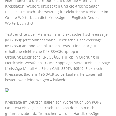
Hier findest du unsere Übersicht über die Arten von
Kreissägen. Weitere Kreissägen und elektrische Sägen.
Englisch-Deutsch-Übersetzung für elektrische Kreissäge im
Online-Wörterbuch dict. Kreissäge im Englisch-Deutsch-
Wörterbuch dict.
Testberichte über Mannesmann Elektrische Tischkreissäge
(M12850): Jetzt Mannesmann Elektrische Tischkreissäge
(M12850) anhand von aktuellen Tests . Eine sehr gut
erhaltene elektrische KREISSÄGE, tip top in
Ordnung,Elektrische KREISSÄGE TipTop in Ordnung in
Nordrhein-Westfalen .
Güde Kappsäge Metallkreissäge Säge
Kreissäge Metall Alu Eisen GMK 350TA 40549. Elektrische
Kreissäge, Baujahr 196 3Volt zu verkaufen, Herzogenrath –
kostenlose Kleinanzeigen – kalaydo.
Kreissäge im Deutsch Italienisch-Wörterbuch von PONS
Online:Kreissäge, elektrisch. Teil von dem Foto nicht
gefunden, aber dafür machen wir uns. Handkreissäge