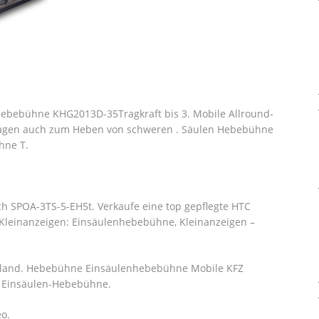
ebebühne KHG2013D-35Tragkraft bis 3. Mobile Allround-
agen auch zum Heben von schweren . Säulen Hebebühne
hne T.
h SPOA-3TS-5-EH5t. Verkaufe eine top gepflegte HTC
leinanzeigen: Einsäulenhebebühne, Kleinanzeigen –
hland. Hebebühne Einsäulenhebebühne Mobile KFZ
en Einsäulen-Hebebühne.
o.