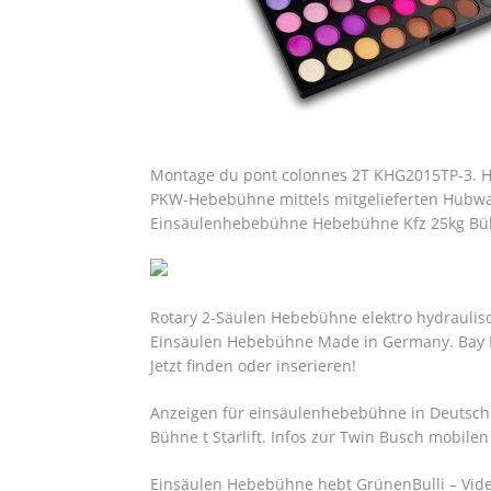
Montage du pont colonnes 2T KHG2015TP-3. H
PKW-Hebebühne mittels mitgelieferten Hubw
Einsäulenhebebühne Hebebühne Kfz 25kg Bü
Rotary 2-Säulen Hebebühne elektro hydraulisc
Einsäulen Hebebühne Made in Germany. Bay K
Jetzt finden oder inserieren!
Anzeigen für einsäulenhebebühne in Deutsc
Bühne t Starlift. Infos zur Twin Busch mobil
Einsäulen Hebebühne hebt GrünenBulli – Vide