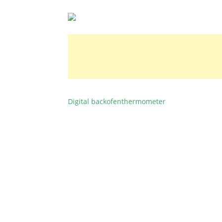
Digital backofenthermometer
BEITRAGSNAVIGATION