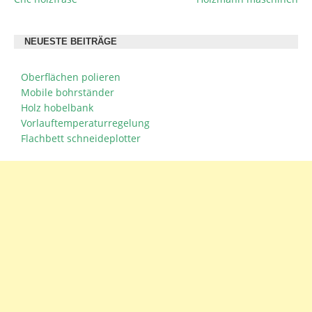
BEITRAGSNAVIGATION
NEUESTE BEITRÄGE
Oberflächen polieren
Mobile bohrständer
Holz hobelbank
Vorlauftemperaturregelung
Flachbett schneideplotter