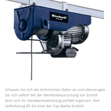
Schauen Sie sich die technischen Daten an und überzeugen
Sie sich selbst! Mit der Werkstattausrüstung von Einhell
lässt sich ihr Handwerkswerkzeug perfekt ergänzen. Hier
Seilhebezug BT-EH 6von der Top-Marke Einhell!