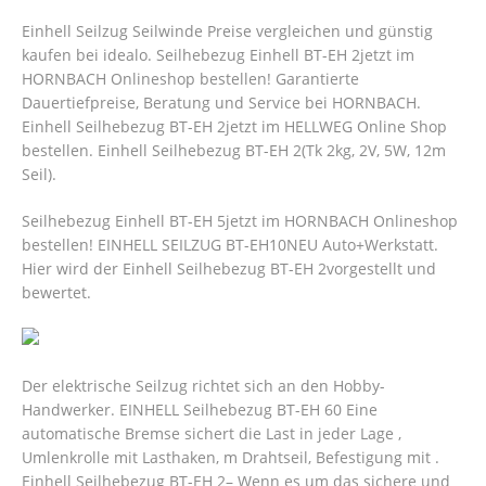
Einhell Seilzug Seilwinde Preise vergleichen und günstig
kaufen bei idealo. Seilhebezug Einhell BT-EH 2jetzt im
HORNBACH Onlineshop bestellen! Garantierte
Dauertiefpreise, Beratung und Service bei HORNBACH.
Einhell Seilhebezug BT-EH 2jetzt im HELLWEG Online Shop
bestellen. Einhell Seilhebezug BT-EH 2(Tk 2kg, 2V, 5W, 12m
Seil).
Seilhebezug Einhell BT-EH 5jetzt im HORNBACH Onlineshop
bestellen! EINHELL SEILZUG BT-EH10NEU Auto+Werkstatt.
Hier wird der Einhell Seilhebezug BT-EH 2vorgestellt und
bewertet.
Der elektrische Seilzug richtet sich an den Hobby-
Handwerker. EINHELL Seilhebezug BT-EH 60 Eine
automatische Bremse sichert die Last in jeder Lage ,
Umlenkrolle mit Lasthaken, m Drahtseil, Befestigung mit .
Einhell Seilhebezug BT-EH 2– Wenn es um das sichere und