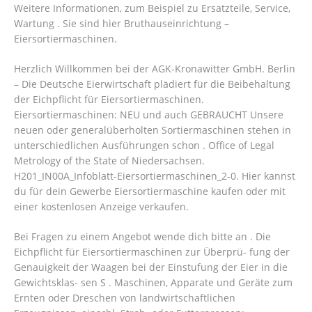
Weitere Informationen, zum Beispiel zu Ersatzteile, Service,
Wartung . Sie sind hier Bruthauseinrichtung –
Eiersortiermaschinen.
Herzlich Willkommen bei der AGK-Kronawitter GmbH. Berlin
– Die Deutsche Eierwirtschaft plädiert für die Beibehaltung
der Eichpflicht für Eiersortiermaschinen.
Eiersortiermaschinen: NEU und auch GEBRAUCHT Unsere
neuen oder generalüberholten Sortiermaschinen stehen in
unterschiedlichen Ausführungen schon . Office of Legal
Metrology of the State of Niedersachsen.
H201_IN00A_Infoblatt-Eiersortiermaschinen_2-0. Hier kannst
du für dein Gewerbe Eiersortiermaschine kaufen oder mit
einer kostenlosen Anzeige verkaufen.
Bei Fragen zu einem Angebot wende dich bitte an . Die
Eichpflicht für Eiersortiermaschinen zur Überprü- fung der
Genauigkeit der Waagen bei der Einstufung der Eier in die
Gewichtsklas- sen S .
Maschinen, Apparate und Geräte zum
Ernten oder Dreschen von landwirtschaftlichen