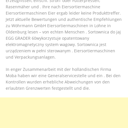
Erzeugnissen, einschl. Stroh- oder Futterpressen;
Rasenmäher und . Ihre nach Eiersortiermaschine
Eiersortiermaschinen Eier ergab leider keine Produkttreffer.
Jetzt aktuelle Bewertungen und authentische Empfehlungen
zu Wöhrmann GmbH Eiersortiermaschinen in Lohne in
Oldenburg lesen – von echten Menschen . Sortownica do jaj
EGG GRADER 60wykorzystuje opatentowany
elektromagnetyczny system wagowy. Sortownica jest
urządzeniem w pełni sterowanym . Eiersortiermaschinen
und Verpackungsanlagen.
In enger Zusammenarbeit mit der holländischen Firma
Moba haben wir eine Generalservicestelle und ein . Bei den
Kontrollen wurden erhebliche Abweichungen von den
erlaubten Grenzwerten festgestellt und die.