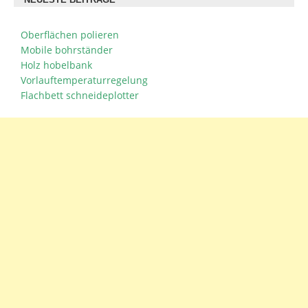
NEUESTE BEITRÄGE
Oberflächen polieren
Mobile bohrständer
Holz hobelbank
Vorlauftemperaturregelung
Flachbett schneideplotter