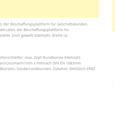
eo, der Beschaffungsplattform für Geschäftskunden.
 Mercateo, der Beschaffungsplattform für
ärke 2mm gewellt Edelstahl, Breite ca.
lenschleifer; max. Zopf-Rundbürste Edelstahl
ssmannLessmann1mm x mmnach DIN EN 1083mm
undbürsten, Sonderrundbürsten, Zubehör. RHODIUS ERBZ