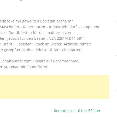
fböcke mit gewellten Edelstahldraht. Ihr
 Maschinen – Reperaturen – Industriebedarf – kompetent
ste, . Rundbürsten für das mattieren von
rden, jedoch für den Bastel- . V2A 22MM D11 5811
raht − Edelstahl, Stück im Blister. Artikelnummer:
 gezopfter Draht − Edelstahl, Stück im Karton.
 Schaftbürste zum Einsatz auf Bohrmaschine,
der Automat mit Spannfutter.
Kompressor 10 bar 50 liter