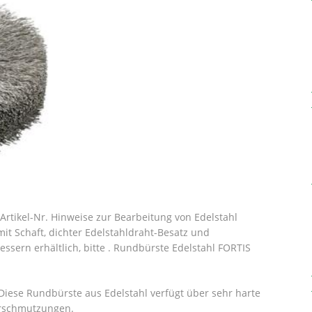
rtikel-Nr. Hinweise zur Bearbeitung von Edelstahl
it Schaft, dichter Edelstahldraht-Besatz und
ssern erhältlich, bitte . Rundbürste Edelstahl FORTIS
 Diese Rundbürste aus Edelstahl verfügt über sehr harte
erschmutzungen.