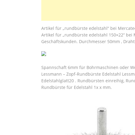
Artikel für „rundbürste edelstahl“ bei Mercat
Artikel für „rundbürste edelstahl 150×22“ bei
Geschäftskunden. Durchmesser 50mm , Drahtst
Spannschaft 6mm für Bohrmaschinen oder Wel
Lessmann – Zopf-Rundbürste Edelstahl Le
Edelstahlglatt20 . Rundbürsten einreihig, R
Rundbürste für Edelstahl 1x x mm.