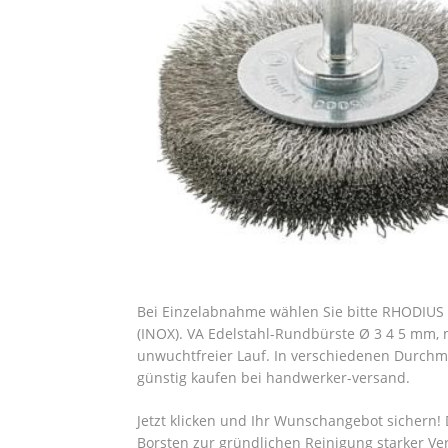
Bei Einzelabnahme wählen Sie bitte RHODIUS A
(INOX). VA Edelstahl-Rundbürste Ø 3 4 5 mm, m
unwuchtfreier Lauf. In verschiedenen Durchme
günstig kaufen bei handwerker-versand.
Jetzt klicken und Ihr Wunschangebot sichern!
Borsten zur gründlichen Reinigung starker V