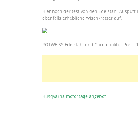
Hier noch der test von den Edelstahl-Auspuf
ebenfalls erhebliche Wischkratzer auf.
ROTWEISS Edelstahl und Chrompolitur Preis: 1
Husqvarna motorsäge angebot
BEITRAGSNAVIGATION