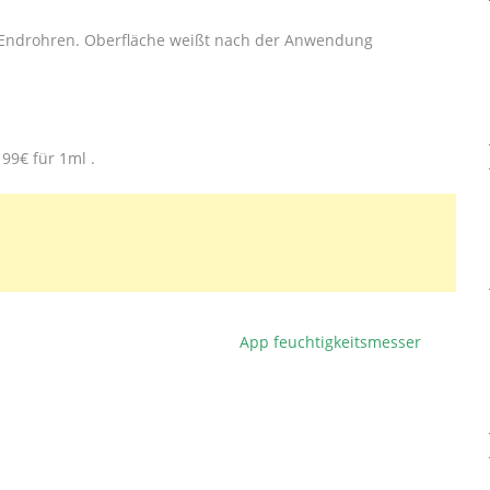
f-Endrohren. Oberfläche weißt nach der Anwendung
99€ für 1ml .
App feuchtigkeitsmesser