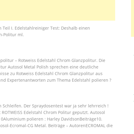
 Teil I. Edelstahlreiniger Test: Deshalb einen
-Politur ml.
politur – Rotweiss Edelstahl Chrom Glanzpolitur. Die
r Autosol Metal Polish sprechen eine deutliche
nisse zu Rotweiss Edelstahl Chrom Glanzpolitur aus
nd Expertenantworten zum Thema Edelstahl polieren ?
h Schleifen. Der Spraydosentest war ja sehr lehrreich !
 ROTWEISS Edelstahl Chrom Politur geputzt. Autosol
10Aluminium polieren : Harley DavidsonBeiträge10.
tosol-Ecromal-CG Metal. Beiträge – ‎AutorenECROMAL die