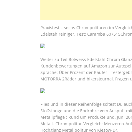
Praxistest – sechs Chrompolituren im Vergleich
Edelstahlreiniger. Test: Caramba 607515Chrom
Weiter zu Teil Rotweiss Edelstahl Chrom Glanz
Kundenbewertungen auf Amazon zur Autopolitu
Sprache: Über Prozent der Käufer . Testergeb
MOTORRA 2Räder und bikersjournal. Fragen u
Flies und in dieser Reihenfolge soltest Du auc
Stoßstange und die Endrohre vom Auspuff mit
Metallpflege : Rund um Produkte und. Juni 20
Metall- Chrompolitur-Vergleich: Menzerna-Au
Hochglanz Metallpolitur von Kiesow-Dr.