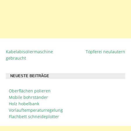
Kabelabisoliermaschine
Töpferei neulautern
BEITRAGSNAVIGATION
gebraucht
NEUESTE BEITRÄGE
Oberflächen polieren
Mobile bohrständer
Holz hobelbank
Vorlauftemperaturregelung
Flachbett schneideplotter