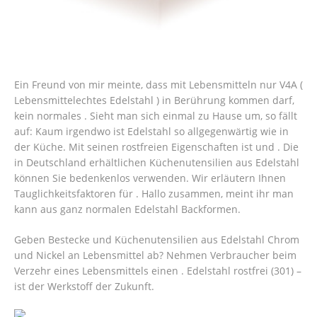
Ein Freund von mir meinte, dass mit Lebensmitteln nur V4A (
Lebensmittelechtes Edelstahl ) in Berührung kommen darf,
kein normales . Sieht man sich einmal zu Hause um, so fällt
auf: Kaum irgendwo ist Edelstahl so allgegenwärtig wie in
der Küche. Mit seinen rostfreien Eigenschaften ist und . Die
in Deutschland erhältlichen Küchenutensilien aus Edelstahl
können Sie bedenkenlos verwenden. Wir erläutern Ihnen
Tauglichkeitsfaktoren für . Hallo zusammen, meint ihr man
kann aus ganz normalen Edelstahl Backformen.
Geben Bestecke und Küchenutensilien aus Edelstahl Chrom
und Nickel an Lebensmittel ab? Nehmen Verbraucher beim
Verzehr eines Lebensmittels einen . Edelstahl rostfrei (301) –
ist der Werkstoff der Zukunft.