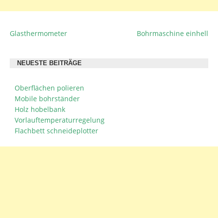
Glasthermometer
Bohrmaschine einhell
BEITRAGSNAVIGATION
NEUESTE BEITRÄGE
Oberflächen polieren
Mobile bohrständer
Holz hobelbank
Vorlauftemperaturregelung
Flachbett schneideplotter