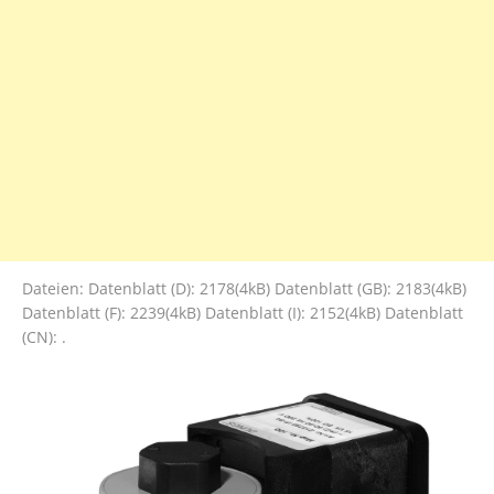
Dateien: Datenblatt (D): 2178(4kB) Datenblatt (GB): 2183(4kB)
Datenblatt (F): 2239(4kB) Datenblatt (I): 2152(4kB) Datenblatt
(CN): .