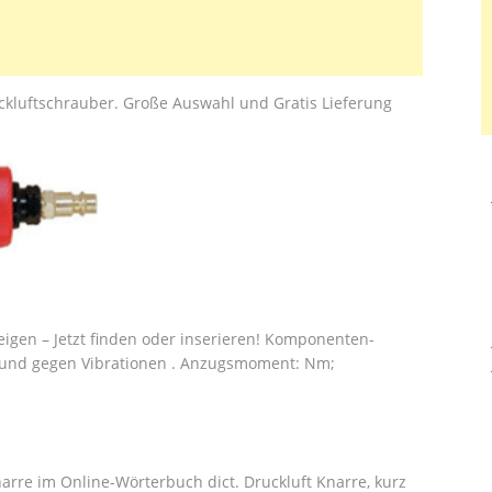
uckluftschrauber. Große Auswahl und Gratis Lieferung
eigen – Jetzt finden oder inserieren! Komponenten-
 und gegen Vibrationen . Anzugsmoment: Nm;
arre im Online-Wörterbuch dict. Druckluft Knarre, kurz