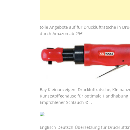
tolle Angebote auf für Druckluftratsche in Dr
durch Amazon ab 29€.
Bay Kleinanzeigen: Druckluftratsche, Kleinanz
Kunststoffgehäuse für optimale Handhabung
Empfohlener Schlauch-Ø: .
Englisch-Deutsch-Übersetzung für Druckluftkn