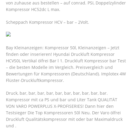
von zuhause aus bestellen – auf conrad. PSI, Doppelzylinder
Kompressor HC52dc L max.
Scheppach Kompressor HCV – bar – 2Volt.
Bay Kleinanzeigen: Kompressor 50l, Kleinanzeigen – Jetzt
finden oder inserieren! Hyundai Druckluft Kompressor
HCV50L Vertikal ölfrei Bar l 1. Druckluft Kompressor bar Test
– die besten Modelle im Vergleich. Preisvergleich und
Bewertungen für Kompressoren (Deutschland). Implotex 4W
Flüster-Druckluftkompressor.
Druck, bar, bar, bar, bar, bar, bar, bar, bar, bar, bar.
Kompressor mit ca PS und bar und Liter Tank QUALITÄT
VON VARO POWERPLUS X-PROFISERIES! Dann hier den
Testsieger Die Top Kompressoren 50l Neu. Der Varo ölfrei
Druckluft Qualitätskompressor mit oder bar Maximaldruck
und .