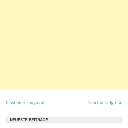
Glasheber saugnapf
Fahrrad radgröße
BEITRAGSNAVIGATION
NEUESTE BEITRÄGE