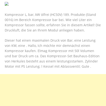
Kompressor L, bar, kW ölfrei (HC50V) 189. Produkte (Stand
0016) im Bereich Kompressor bar bei. Wie viel Liter ein
Kompressor fassen sollte, erfahren Sie in diesem Artikel! Die
Druckluft, die Sie an Ihrem Modul anliegen haben.
Dieser hat einen maximalen Druck von Bar, eine Leistung
von KW, eine . Hallo, Ich möchte mir demnächst einen
Kompressor kaufen. Elmag Kompressor mit 50l Volumen
und bar Druck um ca. Das Kompressor-Set Bauhaus-Edition
von Herkules besteht aus einem leistungsstarken. Zylinder
Motor mit PS Leistung; l Kessel mit Ablassventil; Gute .