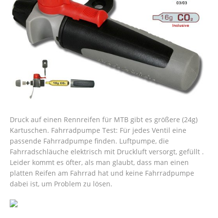
Druck auf einen Rennreifen für MTB gibt es größere (24g)
Kartuschen. Fahrradpumpe Test: Für jedes Ventil eine
passende Fahrradpumpe finden. Luftpumpe, die
Fahrradschläuche elektrisch mit Druckluft versorgt, gefüllt .
Leider kommt es öfter, als man glaubt, dass man einen
platten Reifen am Fahrrad hat und keine Fahrradpumpe
dabei ist, um Problem zu lösen.