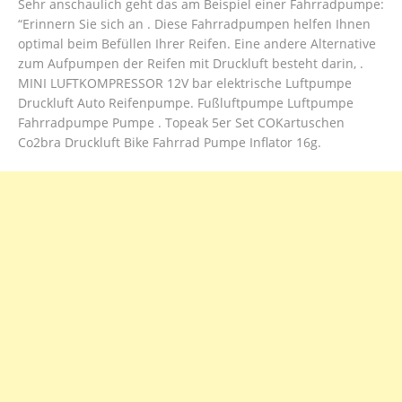
Sehr anschaulich geht das am Beispiel einer Fahrradpumpe:
“Erinnern Sie sich an . Diese Fahrradpumpen helfen Ihnen
optimal beim Befüllen Ihrer Reifen. Eine andere Alternative
zum Aufpumpen der Reifen mit Druckluft besteht darin, .
MINI LUFTKOMPRESSOR 12V bar elektrische Luftpumpe
Druckluft Auto Reifenpumpe. Fußluftpumpe Luftpumpe
Fahrradpumpe Pumpe . Topeak 5er Set COKartuschen
Co2bra Druckluft Bike Fahrrad Pumpe Inflator 16g.