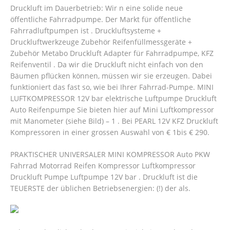
Druckluft im Dauerbetrieb: Wir n eine solide neue
öffentliche Fahrradpumpe. Der Markt für öffentliche
Fahrradluftpumpen ist . Druckluftsysteme +
Druckluftwerkzeuge Zubehör Reifenfüllmessgeräte +
Zubehör Metabo Druckluft Adapter für Fahrradpumpe, KFZ
Reifenventil . Da wir die Druckluft nicht einfach von den
Bäumen pflücken können, müssen wir sie erzeugen. Dabei
funktioniert das fast so, wie bei Ihrer Fahrrad-Pumpe. MINI
LUFTKOMPRESSOR 12V bar elektrische Luftpumpe Druckluft
Auto Reifenpumpe Sie bieten hier auf Mini Luftkompressor
mit Manometer (siehe Bild) – 1 . Bei PEARL 12V KFZ Druckluft
Kompressoren in einer grossen Auswahl von € 1bis € 290.
PRAKTISCHER UNIVERSALER MINI KOMPRESSOR Auto PKW
Fahrrad Motorrad Reifen Kompressor Luftkompressor
Druckluft Pumpe Luftpumpe 12V bar . Druckluft ist die
TEUERSTE der üblichen Betriebsenergien: (!) der als.