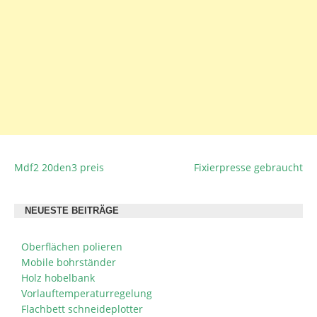
Mdf2 20den3 preis
Fixierpresse gebraucht
BEITRAGSNAVIGATION
NEUESTE BEITRÄGE
Oberflächen polieren
Mobile bohrständer
Holz hobelbank
Vorlauftemperaturregelung
Flachbett schneideplotter