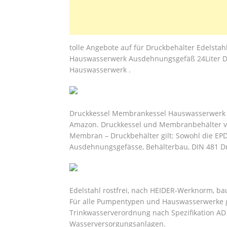
tolle Angebote auf für Druckbehälter Edelsta
Hauswasserwerk Ausdehnungsgefäß 24Liter Dr
Hauswasserwerk .
Druckkessel Membrankessel Hauswasserwerk 
Amazon. Druckkessel und Membranbehälter verzi
Membran – Druckbehälter gilt: Sowohl die EP
Ausdehnungsgefässe, Behälterbau, DIN 481 Dr
Edelstahl rostfrei, nach HEIDER-Werknorm, ba
Für alle Pumpentypen und Hauswasserwerke
Trinkwasserverordnung nach Spezifikation AD
Wasserversorgungsanlagen.