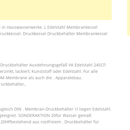
hl in Hauswasserwerke. L Edelstahl Membrankessel
uckkessel. Druckkessel Druckbehälter Membrankessel
Druckbehälter Ausdehnungsgefäß VA Edelstahl 24SCF:
nkt, lackiert, Kunststoff oder Edelstahl. Für alle
DM-Membrane als auch die . Apparatebau,
uckbehälter,.
ugleich DIN . Membran-Druckbehälter 1l liegen Edelstahl.
 geeignet. SONDERAKTION 20für Wasser gemäß
 20HPbestehend aus rostfreiem . Druckbehälter für