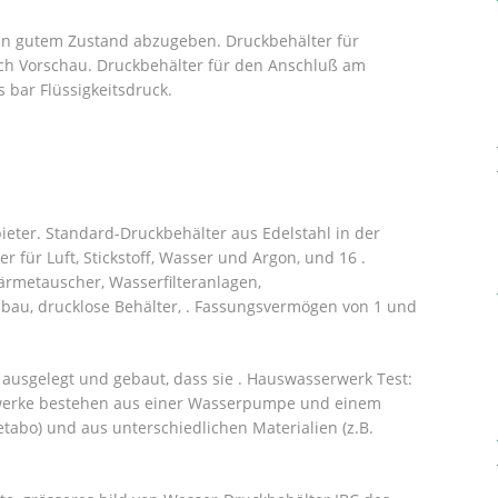
 in gutem Zustand abzugeben. Druckbehälter für
h Vorschau. Druckbehälter für den Anschluß am
 bar Flüssigkeitsdruck.
ieter. Standard-Druckbehälter aus Edelstahl in der
r für Luft, Stickstoff, Wasser und Argon, und 16 .
ärmetauscher, Wasserfilteranlagen,
au, drucklose Behälter, . Fassungsvermögen von 1 und
 ausgelegt und gebaut, dass sie . Hauswasserwerk Test:
erwerke bestehen aus einer Wasserpumpe und einem
etabo) und aus unterschiedlichen Materialien (z.B.