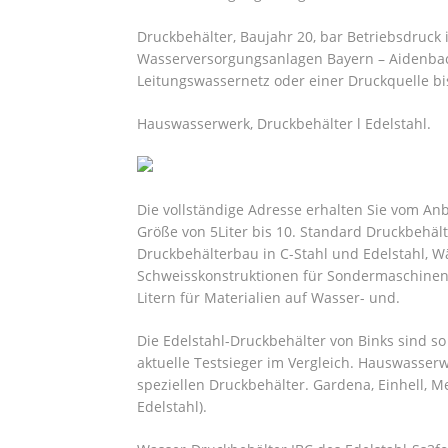
Druckbehälter, Baujahr 20, bar Betriebsdruck
Wasserversorgungsanlagen Bayern – Aidenbac
Leitungswassernetz oder einer Druckquelle bis
Hauswasserwerk, Druckbehälter l Edelstahl.
Die vollständige Adresse erhalten Sie vom Anb
Größe von 5Liter bis 10. Standard Druckbehälte
Druckbehälterbau in C-Stahl und Edelstahl, W
Schweisskonstruktionen für Sondermaschinenb
Litern für Materialien auf Wasser- und.
Die Edelstahl-Druckbehälter von Binks sind so
aktuelle Testsieger im Vergleich. Hauswass
speziellen Druckbehälter. Gardena, Einhell, M
Edelstahl).