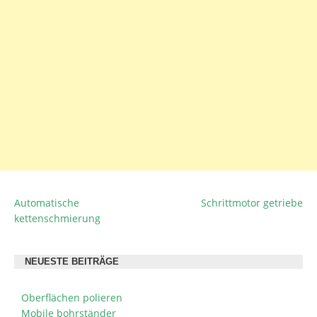
Automatische
Schrittmotor getriebe
BEITRAGSNAVIGATION
kettenschmierung
NEUESTE BEITRÄGE
Oberflächen polieren
Mobile bohrständer