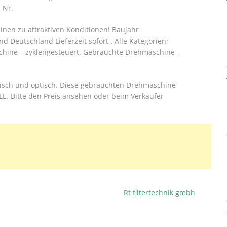
 Nr.
en zu attraktiven Konditionen! Baujahr
d Deutschland Lieferzeit sofort .
Alle Kategorien;
hine – zyklengesteuert. Gebrauchte Drehmaschine –
nisch und optisch. Diese gebrauchten Drehmaschine
E. Bitte den Preis ansehen oder beim Verkäufer
Rt filtertechnik gmbh