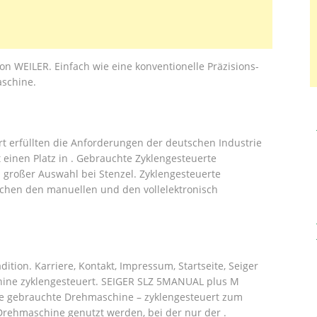
n WEILER. Einfach wie eine konventionelle Präzisions-
aschine.
t erfüllten die Anforderungen der deutschen Industrie
 einen Platz in . Gebrauchte Zyklengesteuerte
großer Auswahl bei Stenzel. Zyklengesteuerte
chen den manuellen und den vollelektronisch
ition. Karriere, Kontakt, Impressum, Startseite, Seiger
ne zyklengesteuert. SEIGER SLZ 5MANUAL plus M
ie gebrauchte Drehmaschine – zyklengesteuert zum
rehmaschine genutzt werden, bei der nur der .