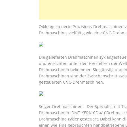
Zyklengesteuerte Präzisions-Drehmaschinen vo
Drehmaschine, vielfältig wie eine CNC-Drehm
Die gelieferten Drehmaschinen zyklengesteuer
und erreichten unter den Herstellern der Welt
Drehmaschinen bekommen Sie günstig und in 
Drehmaschinen sind der Zwischenschritt zwis
gesteuerten CNC-Drehmaschinen.
Seiger-Drehmaschinen – Der Spezialist mit Trad
Drehmaschinen. DMT KERN CD 410Drehmaschi
Drehmaschine zyklengesteuert. Dabei kann d
einen wie eine gebrauchten handbetriebene D