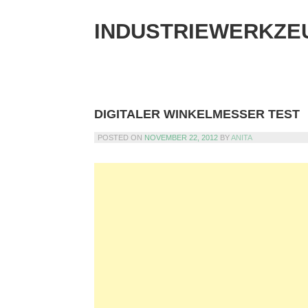
Skip
to
INDUSTRIEWERKZE
content
DIGITALER WINKELMESSER TEST
POSTED ON
NOVEMBER 22, 2012
BY
ANITA