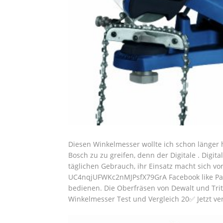
Diesen Winkelmesser wollte ich schon länger h
Bosch zu zu greifen, denn der Digitale . Digi
täglichen Gebrauch, ihr Einsatz macht sich v
UC4nqjUFWKc2nMJPsfX79GrA Facebook like Page
bedienen. Die Oberfräsen von Dewalt und Trit
Winkelmesser Test und Vergleich 20✅ Jetzt ve