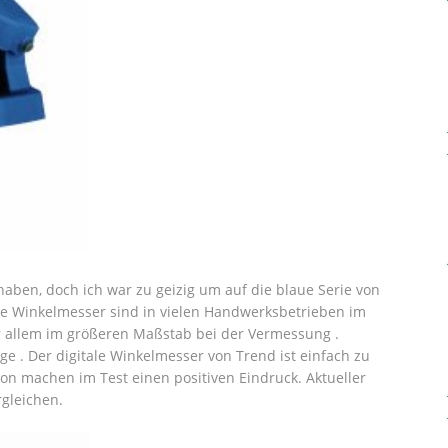
aben, doch ich war zu geizig um auf die blaue Serie von
tale Winkelmesser sind in vielen Handwerksbetrieben im
or allem im größeren Maßstab bei der Vermessung .
 . Der digitale Winkelmesser von Trend ist einfach zu
on machen im Test einen positiven Eindruck. Aktueller
rgleichen.