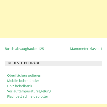
Bosch absaughaube 125
Manometer klasse 1
BEITRAGSNAVIGATION
NEUESTE BEITRÄGE
Oberflächen polieren
Mobile bohrständer
Holz hobelbank
Vorlauftemperaturregelung
Flachbett schneideplotter