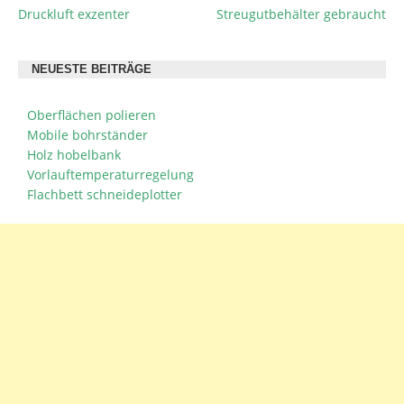
Druckluft exzenter
Streugutbehälter gebraucht
BEITRAGSNAVIGATION
NEUESTE BEITRÄGE
Oberflächen polieren
Mobile bohrständer
Holz hobelbank
Vorlauftemperaturregelung
Flachbett schneideplotter