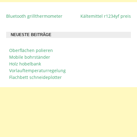
Bluetooth grillthermometer
Kältemittel r1234yf preis
BEITRAGSNAVIGATION
NEUESTE BEITRÄGE
Oberflächen polieren
Mobile bohrständer
Holz hobelbank
Vorlauftemperaturregelung
Flachbett schneideplotter