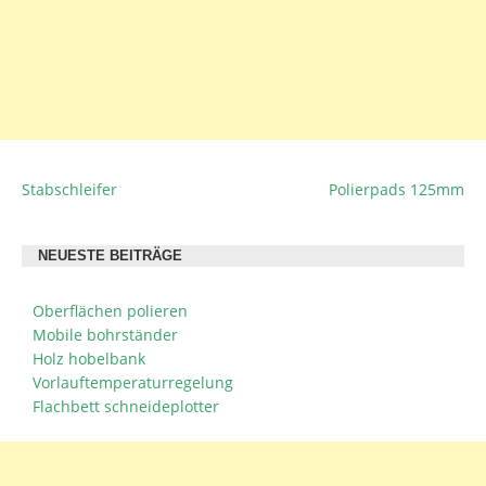
Stabschleifer
Polierpads 125mm
BEITRAGSNAVIGATION
NEUESTE BEITRÄGE
Oberflächen polieren
Mobile bohrständer
Holz hobelbank
Vorlauftemperaturregelung
Flachbett schneideplotter