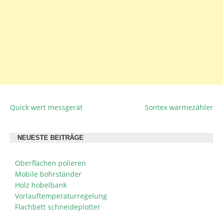
Quick wert messgerät
Sontex wärmezähler
BEITRAGSNAVIGATION
NEUESTE BEITRÄGE
Oberflächen polieren
Mobile bohrständer
Holz hobelbank
Vorlauftemperaturregelung
Flachbett schneideplotter