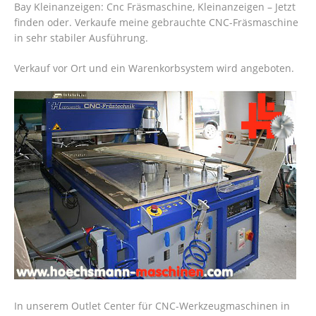
Bay Kleinanzeigen: Cnc Fräsmaschine, Kleinanzeigen – Jetzt
finden oder. Verkaufe meine gebrauchte CNC-Fräsmaschine
in sehr stabiler Ausführung.
Verkauf vor Ort und ein Warenkorbsystem wird angeboten.
In unserem Outlet Center für CNC-Werkzeugmaschinen in