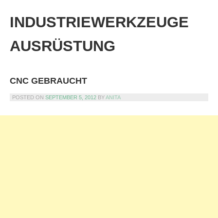
Skip
to
INDUSTRIEWERKZEUGE
content
AUSRÜSTUNG
CNC GEBRAUCHT
POSTED ON
SEPTEMBER 5, 2012
BY
ANITA