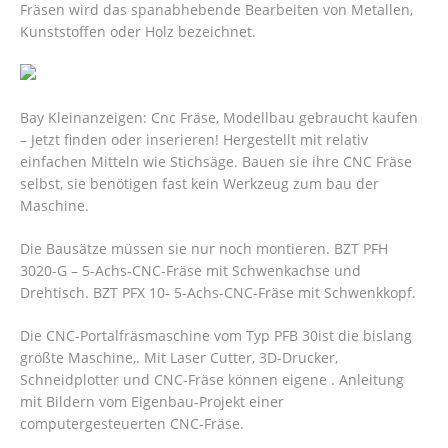
Fräsen wird das spanabhebende Bearbeiten von Metallen,
Kunststoffen oder Holz bezeichnet.
Bay Kleinanzeigen: Cnc Fräse, Modellbau gebraucht kaufen
– Jetzt finden oder inserieren! Hergestellt mit relativ
einfachen Mitteln wie Stichsäge. Bauen sie ihre CNC Fräse
selbst, sie benötigen fast kein Werkzeug zum bau der
Maschine.
Die Bausätze müssen sie nur noch montieren. BZT PFH
3020-G – 5-Achs-CNC-Fräse mit Schwenkachse und
Drehtisch. BZT PFX 10- 5-Achs-CNC-Fräse mit Schwenkkopf.
Die CNC-Portalfräsmaschine vom Typ PFB 30ist die bislang
größte Maschine,. Mit Laser Cutter, 3D-Drucker,
Schneidplotter und CNC-Fräse können eigene . Anleitung
mit Bildern vom Eigenbau-Projekt einer
computergesteuerten CNC-Fräse.