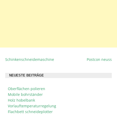
Schinkenschneidemaschine
Postcon neuss
BEITRAGSNAVIGATION
NEUESTE BEITRÄGE
Oberflächen polieren
Mobile bohrständer
Holz hobelbank
Vorlauftemperaturregelung
Flachbett schneideplotter