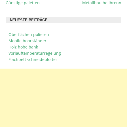
Günstige paletten
Metallbau heilbronn
BEITRAGSNAVIGATION
NEUESTE BEITRÄGE
Oberflächen polieren
Mobile bohrständer
Holz hobelbank
Vorlauftemperaturregelung
Flachbett schneideplotter