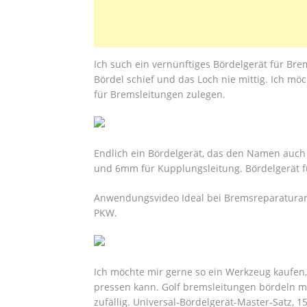
Ich such ein vernünftiges Bördelgerät für Br
Bördel schief und das Loch nie mittig. Ich m
für Bremsleitungen zulegen.
Endlich ein Bördelgerät, das den Namen auch
und 6mm für Kupplungsleitung. Bördelgerät f
Anwendungsvideo Ideal bei Bremsreparaturarb
PKW.
Ich möchte mir gerne so ein Werkzeug kaufen,
pressen kann. Golf bremsleitungen bördeln mi
zufällig. Universal-Bördelgerät-Master-Satz, 1