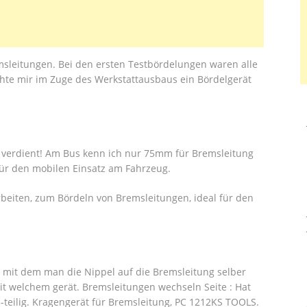
emsleitungen. Bei den ersten Testbördelungen waren alle
öchte mir im Zuge des Werkstattausbaus ein Bördelgerät
 verdient! Am Bus kenn ich nur 75mm für Bremsleitung
ür den mobilen Einsatz am Fahrzeug.
eiten, zum Bördeln von Bremsleitungen, ideal für den
 mit dem man die Nippel auf die Bremsleitung selber
t welchem gerät. Bremsleitungen wechseln Seite : Hat
5-teilig. Kragengerät für Bremsleitung, PC 1212KS TOOLS.