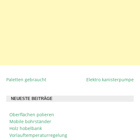
Paletten gebraucht
Elektro kanisterpumpe
BEITRAGSNAVIGATION
NEUESTE BEITRÄGE
Oberflächen polieren
Mobile bohrständer
Holz hobelbank
Vorlauftemperaturregelung