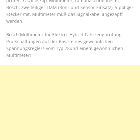
prüfen: Oszilloskop, Multimeter, Lambdasondentester, .
Bosch: zweiteiliger LMM (Rohr und Sensor-Einsatz), 5-poliger
Stecker mit. Multimeter muß das Signalkabel angezapft
werden.
Bosch Multimeter für Elektro- Hybrid-Fahrzeugprüfung.
Prüfschaltungen auf der Basis eines gewöhnlichen
Spannungsreglers vom Typ 78und einem gewöhnlichen
Multimeter!