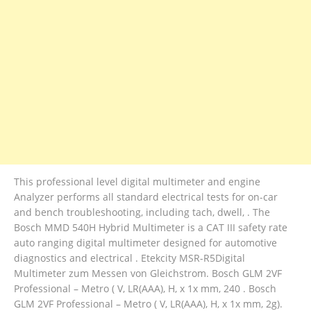
This professional level digital multimeter and engine
Analyzer performs all standard electrical tests for on-car
and bench troubleshooting, including tach, dwell, . The
Bosch MMD 540H Hybrid Multimeter is a CAT III safety rate
auto ranging digital multimeter designed for automotive
diagnostics and electrical . Etekcity MSR-R5Digital
Multimeter zum Messen von Gleichstrom. Bosch GLM 2VF
Professional – Metro ( V, LR(AAA), H, x 1x mm, 240 . Bosch
GLM 2VF Professional – Metro ( V, LR(AAA), H, x 1x mm, 2g).