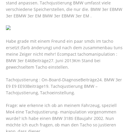
stand anpassen. Tachojustierung BMW umfasst viele
verschiedene Speicherstellen, die nur die. BMW 3er EBMW
3er EBMW 3er EM BMW 3er EBMW 3er EM .
Habe grade mit einem Freund ein paar smds im tacho
ersetzt (farb änderung) und nach dem zusammenbau tuns
meine Zeiger nicht mehr! Ecompact tachomanipulation :
BMW 3er E46Beiträge27. Juni 2013Km Stand bei
gewechseltem Tacho einstellen.
Tachojustierung : On-Board-DiagnoseBeiträge24. BMW 3er
E9 E9 EE93Beiträge19. Tachojustierung BMW –
Tachojustierung, Tachoeinstellung.
Frage: wie erkenne ich ob an meinem Fahrzeug, speziell
Me4 eine Tachojustierung- manipulation vorgenommen
wurde? Ich habe einen BMW 318ti EBaujahr 2002.
Nun
möchte ich euch fragen, ob man den Tacho so justieren
kann, dass dieser .