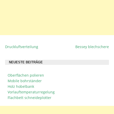
Druckluftverteilung
Bessey blechschere
BEITRAGSNAVIGATION
NEUESTE BEITRÄGE
Oberflächen polieren
Mobile bohrständer
Holz hobelbank
Vorlauftemperaturregelung
Flachbett schneideplotter