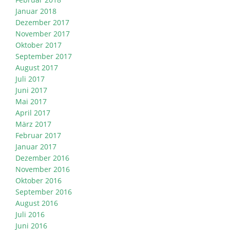
Januar 2018
Dezember 2017
November 2017
Oktober 2017
September 2017
August 2017
Juli 2017
Juni 2017
Mai 2017
April 2017
März 2017
Februar 2017
Januar 2017
Dezember 2016
November 2016
Oktober 2016
September 2016
August 2016
Juli 2016
Juni 2016