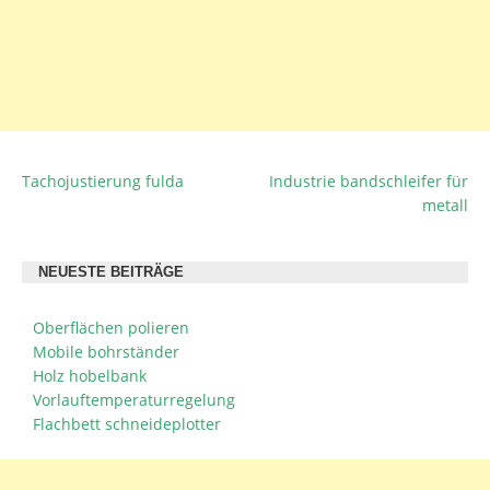
Tachojustierung fulda
Industrie bandschleifer für
BEITRAGSNAVIGATION
metall
NEUESTE BEITRÄGE
Oberflächen polieren
Mobile bohrständer
Holz hobelbank
Vorlauftemperaturregelung
Flachbett schneideplotter