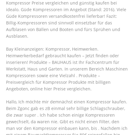
Kompressor Preise vergleichen und günstig kaufen bei
idealo. Güde Kompressoren im Angebot (Stand: 2016). Viele
Güde Kompressoren versandkostenfrei lieferbar! Fazit:
Billig-Kompressoren sind sinnvoll einsetzbar für das
Aufblasen von Bällen und Booten und fürs Sprühen und
Ausblasen.
Bay Kleinanzeigen: Kompressor, Heimwerken.
Heimwerkerbedarf gebraucht kaufen – Jetzt finden oder
inserieren! Produkte – BAUHAUS ist Ihr Fachcentrum für
Werkstatt, Haus und Garten. In unserem Bereich Maschinen
Kompressoren sowie eine Vielzahl . Produkte –
Preisvergleich für Kompressor Produkte mit billigen
Angeboten, online hier Preise vergleichen.
Hallo, Ich möchte mir demnächst einen Kompressor kaufen.
Beim Zgonc gab es zB einmal sehr billige Schlagschrauber,
die zwar super .
Ich habe schon einige Kompressoren
gewechselt, da waren nie. Gibt es nicht einen Filter, den
man vor den Kompressor einbauen kann, bis . Nachdem ich
mit einem Baumarktkompressor für 80€ reingefallen bin