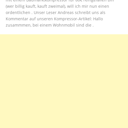
(wer billig kauft, kauft zweimal), will ich mir nun einen
ordentlichen . Unser Leser Andreas schreibt uns als
Kommentar auf unseren Kompressor-Artikel: Hallo
zusammmen, bei einem Wohnmobil sind die .