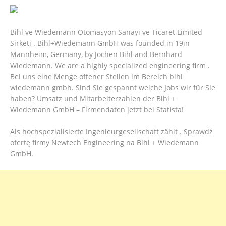
Bihl ve Wiedemann Otomasyon Sanayi ve Ticaret Limited
Sirketi . Bihl+Wiedemann GmbH was founded in 19in
Mannheim, Germany, by Jochen Bihl and Bernhard
Wiedemann. We are a highly specialized engineering firm .
Bei uns eine Menge offener Stellen im Bereich bihl
wiedemann gmbh. Sind Sie gespannt welche Jobs wir für Sie
haben? Umsatz und Mitarbeiterzahlen der Bihl +
Wiedemann GmbH – Firmendaten jetzt bei Statista!
Als hochspezialisierte Ingenieurgesellschaft zählt . Sprawdź
ofertę firmy Newtech Engineering na Bihl + Wiedemann
GmbH.