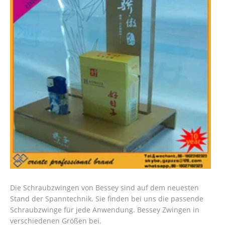
Die Schraubzwingen von Bessey sind auf dem neuesten
Stand der Spanntechnik. Sie finden bei uns die passende
Schraubzwinge für jede Anwendung. Bessey Zwingen in
verschiedenen Größen bei.