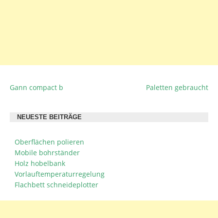
Gann compact b
Paletten gebraucht
BEITRAGSNAVIGATION
NEUESTE BEITRÄGE
Oberflächen polieren
Mobile bohrständer
Holz hobelbank
Vorlauftemperaturregelung
Flachbett schneideplotter