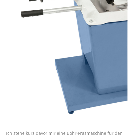
Ich stehe kurz davor mir eine Bohr-Fräsmaschine für den