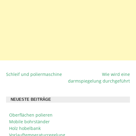
Schleif und poliermaschine
Wie wird eine
BEITRAGSNAVIGATION
darmspiegelung durchgeführt
NEUESTE BEITRÄGE
Oberflächen polieren
Mobile bohrständer
Holz hobelbank
Vorlauftemperaturregelung