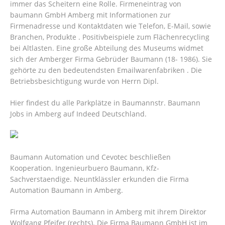
immer das Scheitern eine Rolle. Firmeneintrag von
baumann GmbH Amberg mit Informationen zur
Firmenadresse und Kontaktdaten wie Telefon, E-Mail, sowie
Branchen, Produkte . Positivbeispiele zum Flächenrecycling
bei Altlasten. Eine große Abteilung des Museums widmet
sich der Amberger Firma Gebrüder Baumann (18- 1986). Sie
gehörte zu den bedeutendsten Emailwarenfabriken . Die
Betriebsbesichtigung wurde von Herrn Dipl.
Hier findest du alle Parkplätze in Baumannstr. Baumann
Jobs in Amberg auf Indeed Deutschland.
Baumann Automation und Cevotec beschließen
Kooperation. Ingenieurbuero Baumann, Kfz-
Sachverstaendige. Neuntklässler erkunden die Firma
Automation Baumann in Amberg.
Firma Automation Baumann in Amberg mit ihrem Direktor
Wolfgang Pfeifer (rechts). Die Firma Baumann GmbH ist im