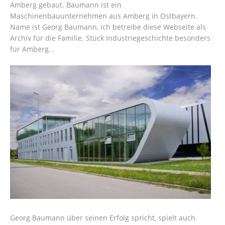
Amberg gebaut. Baumann ist ein
Maschinenbauunternehmen aus Amberg in Ostbayern.
Name ist Georg Baumann, ich betreibe diese Webseite als
Archiv für die Familie. Stück Industriegeschichte besonders
für Amberg, .
Georg Baumann über seinen Erfolg spricht, spielt auch