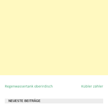
Regenwassertank oberirdisch
Kübler zähler
BEITRAGSNAVIGATION
NEUESTE BEITRÄGE