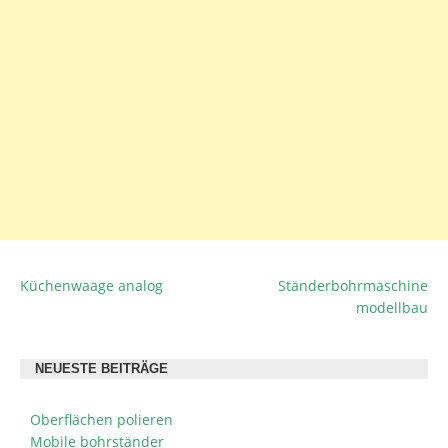
Küchenwaage analog
Ständerbohrmaschine
BEITRAGSNAVIGATION
modellbau
NEUESTE BEITRÄGE
Oberflächen polieren
Mobile bohrständer