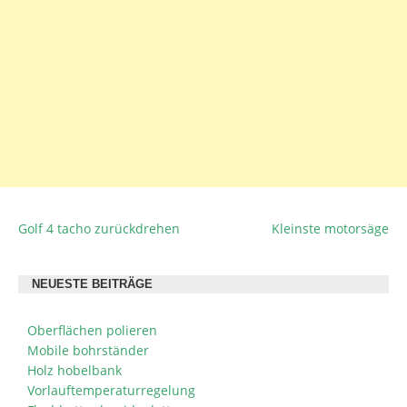
Golf 4 tacho zurückdrehen
Kleinste motorsäge
BEITRAGSNAVIGATION
NEUESTE BEITRÄGE
Oberflächen polieren
Mobile bohrständer
Holz hobelbank
Vorlauftemperaturregelung