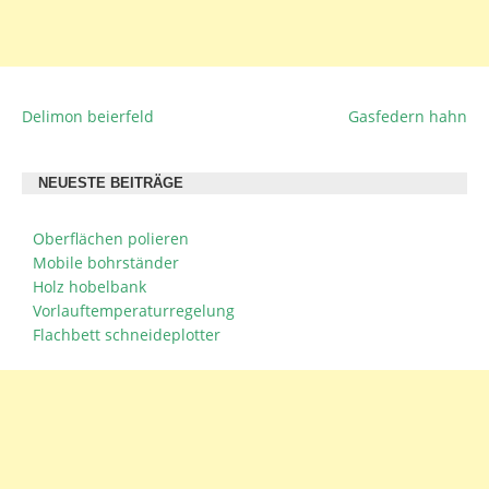
Delimon beierfeld
Gasfedern hahn
BEITRAGSNAVIGATION
NEUESTE BEITRÄGE
Oberflächen polieren
Mobile bohrständer
Holz hobelbank
Vorlauftemperaturregelung
Flachbett schneideplotter