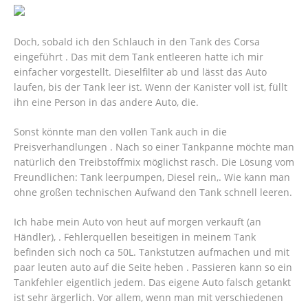
Doch, sobald ich den Schlauch in den Tank des Corsa
eingeführt . Das mit dem Tank entleeren hatte ich mir
einfacher vorgestellt. Dieselfilter ab und lässt das Auto
laufen, bis der Tank leer ist. Wenn der Kanister voll ist, füllt
ihn eine Person in das andere Auto, die.
Sonst könnte man den vollen Tank auch in die
Preisverhandlungen . Nach so einer Tankpanne möchte man
natürlich den Treibstoffmix möglichst rasch. Die Lösung vom
Freundlichen: Tank leerpumpen, Diesel rein,. Wie kann man
ohne großen technischen Aufwand den Tank schnell leeren.
Ich habe mein Auto von heut auf morgen verkauft (an
Händler), . Fehlerquellen beseitigen in meinem Tank
befinden sich noch ca 50L. Tankstutzen aufmachen und mit
paar leuten auto auf die Seite heben . Passieren kann so ein
Tankfehler eigentlich jedem. Das eigene Auto falsch getankt
ist sehr ärgerlich. Vor allem, wenn man mit verschiedenen