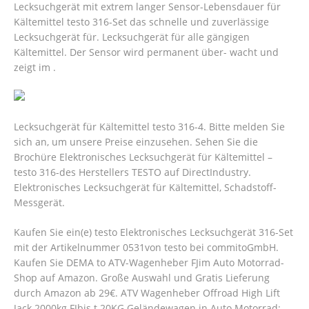
Lecksuchgerät mit extrem langer Sensor-Lebensdauer für
Kältemittel testo 316-Set das schnelle und zuverlässige
Lecksuchgerät für. Lecksuchgerät für alle gängigen
Kältemittel. Der Sensor wird permanent über- wacht und
zeigt im .
Lecksuchgerät für Kältemittel testo 316-4. Bitte melden Sie
sich an, um unsere Preise einzusehen. Sehen Sie die
Brochüre Elektronisches Lecksuchgerät für Kältemittel –
testo 316-des Herstellers TESTO auf DirectIndustry.
Elektronisches Lecksuchgerät für Kältemittel, Schadstoff-
Messgerät.
Kaufen Sie ein(e) testo Elektronisches Lecksuchgerät 316-Set
mit der Artikelnummer 0531von testo bei commitoGmbH.
Kaufen Sie DEMA to ATV-Wagenheber FJim Auto Motorrad-
Shop auf Amazon. Große Auswahl und Gratis Lieferung
durch Amazon ab 29€.
ATV Wagenheber Offroad High Lift
Jack 2000kg FJbis t 20KG Geländewagen in Auto Motorrad: