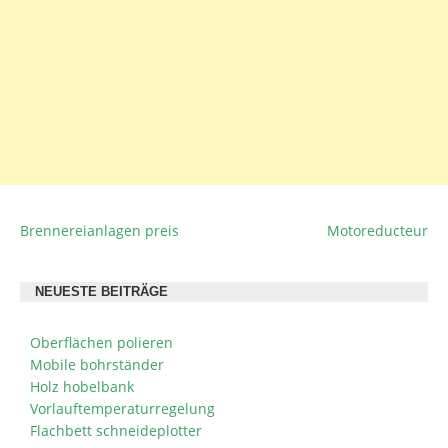
Brennereianlagen preis
Motoreducteur
BEITRAGSNAVIGATION
NEUESTE BEITRÄGE
Oberflächen polieren
Mobile bohrständer
Holz hobelbank
Vorlauftemperaturregelung
Flachbett schneideplotter