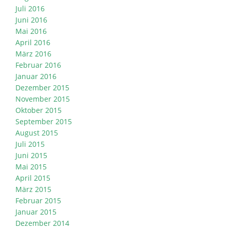
Juli 2016
Juni 2016
Mai 2016
April 2016
März 2016
Februar 2016
Januar 2016
Dezember 2015
November 2015
Oktober 2015
September 2015
August 2015
Juli 2015
Juni 2015
Mai 2015
April 2015
März 2015
Februar 2015
Januar 2015
Dezember 2014