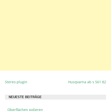
Stereo plugin
Husqvarna ab s 561 82
BEITRAGSNAVIGATION
NEUESTE BEITRÄGE
Oberflächen polieren