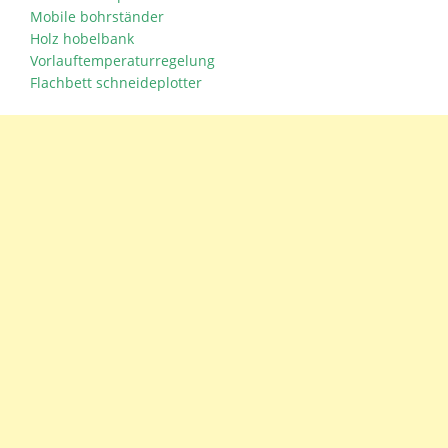
Mobile bohrständer
Holz hobelbank
Vorlauftemperaturregelung
Flachbett schneideplotter