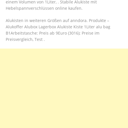
einem Volumen von 1Liter, . Stabile Alukiste mit
Hebelspannverschlüssen online kaufen.
Alukisten in weiteren Größen auf anndora. Produkte –
Alukoffer Alubox Lagerbox Alukiste Kiste 1Liter alu bag
B1Arbeitstasche: Preis ab 9Euro (3016); Preise im
Preisvergleich, Test .