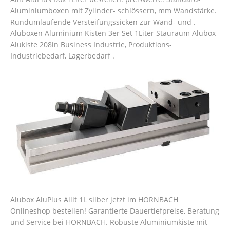
Aluminiumboxen mit Zylinder- schlössern, mm Wandstärke.
Rundumlaufende Versteifungssicken zur Wand- und .
Aluboxen Aluminium Kisten 3er Set 1Liter Stauraum Alubox
Alukiste 208in Business Industrie, Produktions-
Industriebedarf, Lagerbedarf .
Alubox AluPlus Allit 1L silber jetzt im HORNBACH
Onlineshop bestellen! Garantierte Dauertiefpreise, Beratung
und Service bei HORNBACH. Robuste Aluminiumkiste mit