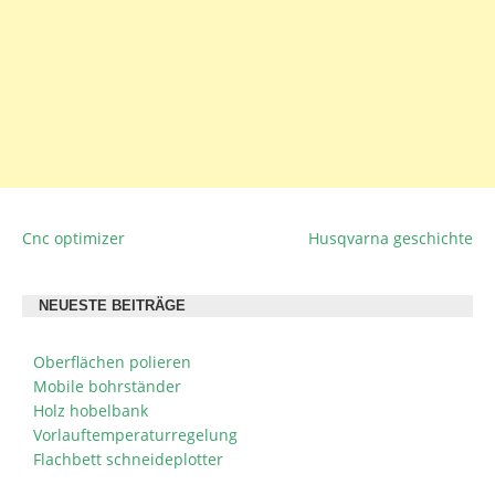
Cnc optimizer
Husqvarna geschichte
BEITRAGSNAVIGATION
NEUESTE BEITRÄGE
Oberflächen polieren
Mobile bohrständer
Holz hobelbank
Vorlauftemperaturregelung
Flachbett schneideplotter