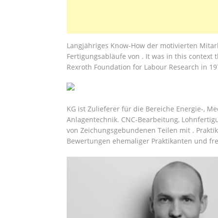
Langjähriges Know-How der motivierten Mitar
Fertigungsabläufe von . It was in this context
Rexroth Foundation for Labour Research in 1
KG ist Zulieferer für die Bereiche Energie-, 
Anlagentechnik. CNC-Bearbeitung, Lohnfertigu
von Zeichungsgebundenen Teilen mit . Praktik
Bewertungen ehemaliger Praktikanten und frei