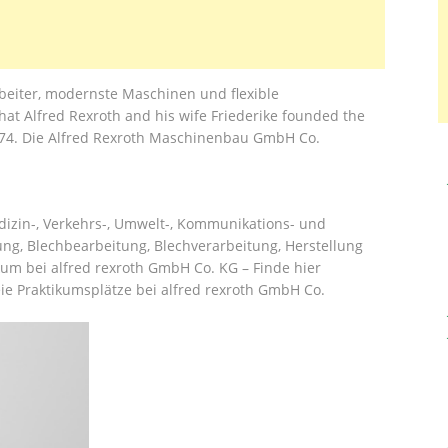
beiter, modernste Maschinen und flexible
 that Alfred Rexroth and his wife Friederike founded the
974. Die Alfred Rexroth Maschinenbau GmbH Co.
Medizin-, Verkehrs-, Umwelt-, Kommunikations- und
ng, Blechbearbeitung, Blechverarbeitung, Herstellung
um bei alfred rexroth GmbH Co. KG – Finde hier
e Praktikumsplätze bei alfred rexroth GmbH Co.