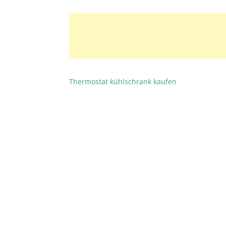
Thermostat kühlschrank kaufen
BEITRAGSNAVIGATION