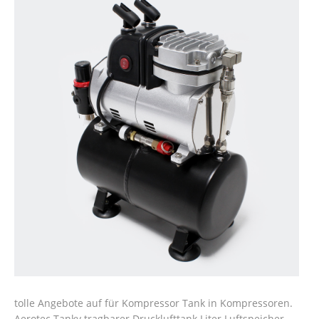
tolle Angebote auf für Kompressor Tank in Kompressoren.
Aerotec Tanky tragbarer Drucklufttank Liter Luftspeicher