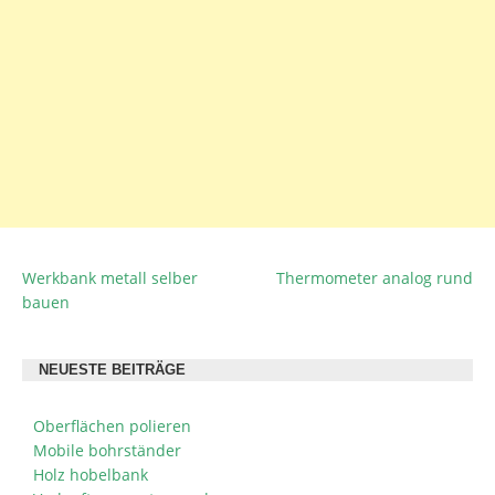
Werkbank metall selber
Thermometer analog rund
BEITRAGSNAVIGATION
bauen
NEUESTE BEITRÄGE
Oberflächen polieren
Mobile bohrständer
Holz hobelbank