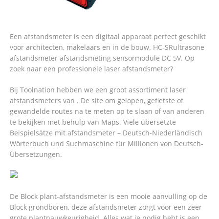
Een afstandsmeter is een digitaal apparaat perfect geschikt
voor architecten, makelaars en in de bouw. HC-SRultrasone
afstandsmeter afstandsmeting sensormodule DC 5V. Op
zoek naar een professionele laser afstandsmeter?
Bij Toolnation hebben we een groot assortiment laser
afstandsmeters van . De site om gelopen, gefietste of
gewandelde routes na te meten op te slaan of van anderen
te bekijken met behulp van Maps. Viele übersetzte
Beispielsätze mit afstandsmeter – Deutsch-Niederländisch
Wörterbuch und Suchmaschine für Millionen von Deutsch-
Übersetzungen.
De Block plant-afstandsmeter is een mooie aanvulling op de
Block grondboren, deze afstandsmeter zorgt voor een zeer
grote plantnauwkeurigheid. Alles wat je nodig hebt is een