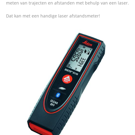
meten van trajecten en afstanden met behulp van een laser.
Dat kan met een handige laser afstandsmeter!