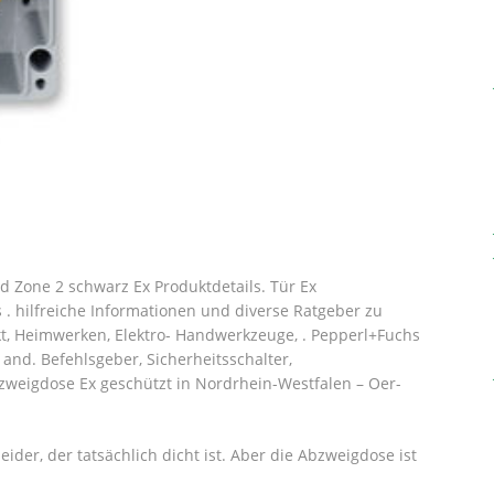
nd Zone 2 schwarz Ex Produktdetails. Tür Ex
 . hilfreiche Informationen und diverse Ratgeber zu
, Heimwerken, Elektro- Handwerkzeuge, . Pepperl+Fuchs
l and. Befehlsgeber, Sicherheitsschalter,
zweigdose Ex geschützt in Nordrhein-Westfalen – Oer-
er, der tatsächlich dicht ist. Aber die Abzweigdose ist