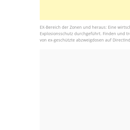
EX-Bereich der Zonen und heraus: Eine wirtsc
Explosionsschutz durchgeführt. Finden und tre
von ex-geschützte abzweigdosen auf DirectInd