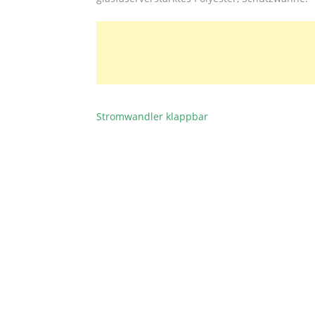
Stromwandler klappbar
BEITRAGSNAVIGATION