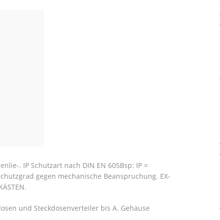
nlie-. IP Schutzart nach DIN EN 605Bsp: IP =
Schutzgrad gegen mechanische Beanspruchung. EX-
KÄSTEN.
osen und Steckdosenverteiler bis A. Gehäuse