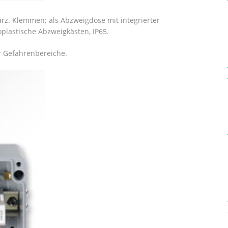
rz. Klemmen; als Abzweigdose mit integrierter
plastische Abzweigkästen, IP65.
r Gefahrenbereiche.