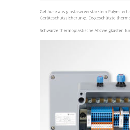
Gehäuse aus glasfaserverstärktem Polyesterha
Geräteschutzsicherung:. Ex-geschützte thermo
Schwarze thermoplastische Abzweigkästen fü