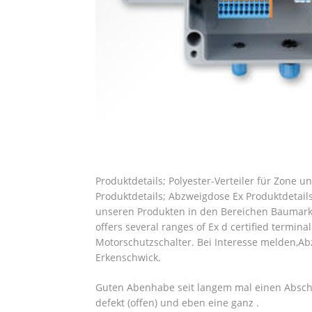
Produktdetails; Polyester-Verteiler für Zone u
Produktdetails; Abzweigdose Ex Produktdetails
unseren Produkten in den Bereichen Baumarkt
offers several ranges of Ex d certified termina
Motorschutzschalter. Bei Interesse melden,Ab
Erkenschwick.
Guten Abenhabe seit langem mal einen Abscheid
defekt (offen) und eben eine ganz .