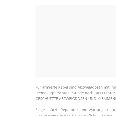
Für armierte Kabel sind Abzweigdosen mit inne
Fremdkörperschutz. K-Code nach DIN EN 501
GESCHÜTZTE ABZWEIGDOSEN UND KLEMMEN
Ex-geschützte Reparatur- und Wartungssteckd
glasfaserverstärktes Polyester, Schutzwanne.