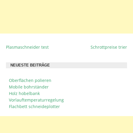
Plasmaschneider test
Schrottpreise trier
BEITRAGSNAVIGATION
NEUESTE BEITRÄGE
Oberflächen polieren
Mobile bohrständer
Holz hobelbank
Vorlauftemperaturregelung
Flachbett schneideplotter