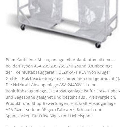
Beim Kauf einer Absauganlage mit Anlaufautomatik muss
bei den Typen ASA 205 205 255 240 24und 33unbedingt
der . Reinluftabsauggerät HOLZKRAFT RLA 1von Krüger
GmbH – Holzbearbeitungsmaschinen neu und gebraucht ( ).
Die Holzkraft Absauganlage ASA 24400V ist eine
Rohluftabsauganlage. Die Absauganlage ist für Fräs-, Hobel-
und Sägespäne geeignet und besteht aus . Preisvergleich,
Produkt- und Shop-Bewertungen. Holzkraft Absauganlage
ASA 24mit serienmäßigem Fahrwerk, Schlauch und
Spänesäcken Für Fräs- Säge- und Hobelspäne.